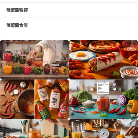
辣椒醬種類
辣椒醬食譜