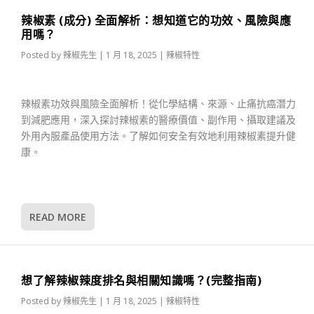
辣椒素 (成分) 全面解析：想知道它的功效、風險與應
用嗎？
Posted by
辣椒先生
|
1 月 18, 2025
|
辣椒特性
辣椒素功效與風險全面解析！從化學結構、來源、止痛抗癌潛力
到減肥應用，深入探討辣椒素的醫療價值、副作用、攝取建議及
外用內服產品使用方法。了解如何安全有效地利用辣椒素提升健
康。
READ MORE
想了解辣椒辣度排名與相關知識嗎？(完整指南)
Posted by
辣椒先生
|
1 月 18, 2025
|
辣椒特性