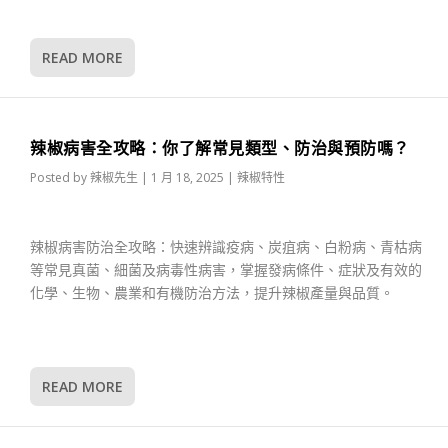
READ MORE
辣椒病害全攻略：你了解常見類型、防治與預防嗎？
Posted by
辣椒先生
|
1 月 18, 2025
|
辣椒特性
辣椒病害防治全攻略：快速辨識疫病、炭疽病、白粉病、青枯病
等常見真菌、細菌及病毒性病害，掌握發病條件、症狀及有效的
化學、生物、農業和有機防治方法，提升辣椒產量與品質。
READ MORE