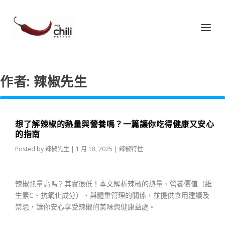
作者:
辣椒先生
想了解辣椒的熱量與營養嗎？一篇讓你吃得健康又安心
的指南
Posted by
辣椒先生
|
1 月 18, 2025
|
辣椒特性
辣椒熱量高嗎？其實很低！本文解析辣椒的熱量、營養價值（維
生素C、抗氧化成分）、與體重管理的關係，並提供食用建議及
禁忌，讓你安心享受辣椒的美味與健康益處。