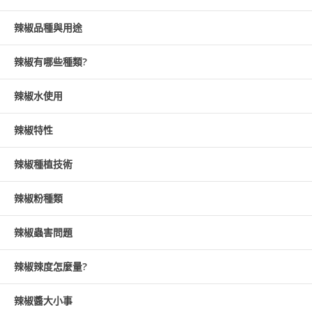
辣椒品種與用途
辣椒有哪些種類?
辣椒水使用
辣椒特性
辣椒種植技術
辣椒粉種類
辣椒蟲害問題
辣椒辣度怎麼量?
辣椒醬大小事