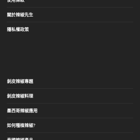
關於辣椒先生
隱私權政策
剝皮辣椒專題
剝皮辣椒料理
墨西哥辣椒應用
如何種植辣椒?
泰國辣椒產品