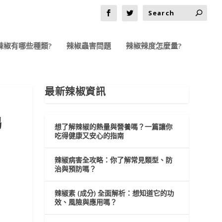
辣椒有哪些種類?
辣椒蟲害問題
辣椒辣度怎麼量?
最新辣椒資訊
揭
想了解辣椒的熱量與營養嗎？一篇讓你
吃得健康又安心的指南
辣椒病害全攻略：你了解常見類型、防
治與預防嗎？
辣椒素 (成分) 全面解析：想知道它的功
效、風險與應用嗎？