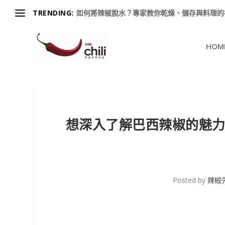
TRENDING:
如何將辣椒脫水？專家教你乾燥、儲存與料理的祕訣
HOM
想深入了解巴西辣椒的魅
Posted by
辣椒