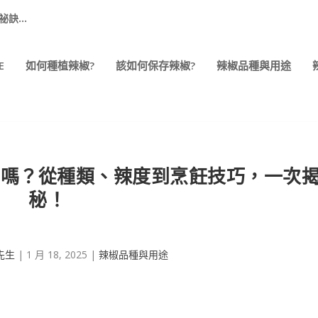
...
E
如何種植辣椒?
該如何保存辣椒?
辣椒品種與用途
力嗎？從種類、辣度到烹飪技巧，一次
秘！
先生
|
1 月 18, 2025
|
辣椒品種與用途