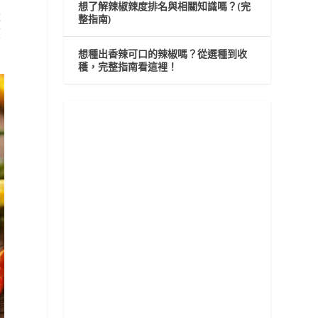
想了解辣椒辣度排名與相關知識嗎？(完
辣
整指南)
價
想種出香辣可口的辣椒嗎？從選種到收
穫，完整指南看這裡！