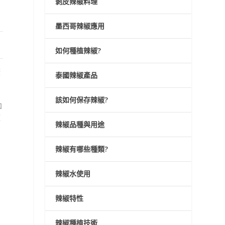
剝皮辣椒料理
墨西哥辣椒應用
如何種植辣椒?
撩
泰國辣椒產品
該如何保存辣椒?
和
椒
辣椒品種與用途
辣椒有哪些種類?
辣椒水使用
辣椒特性
辣椒種植技術