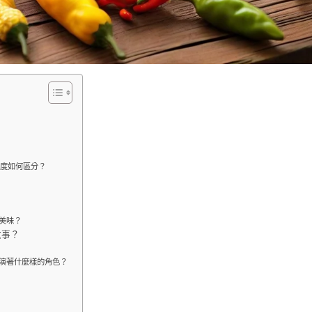
辣度如何區分？
美味？
故事？
演著什麼樣的角色？