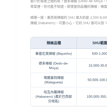
那介於兩者之間的呢？德多辣椒 (Dedo-de-Moça，
常菜裡。你可能不知道，即使是同品種的辣椒，辣
順便一提，墨西哥辣椒的 SHU 值大約是 2,500
辣椒 (Habanero)，可要小心，它的 SHU 值可以到 
辣椒品種
SHU範
畢基尼奧辣椒 (Biquinho)
500-1,00
德多辣椒 (Dedo-de-
15,000-30,
Moça)
瑪爾蓋特辣椒
50,000-100,
(Malagueta)
哈瓦內羅辣椒
(Habanero) (產於巴西部
100,000-350
分地區)