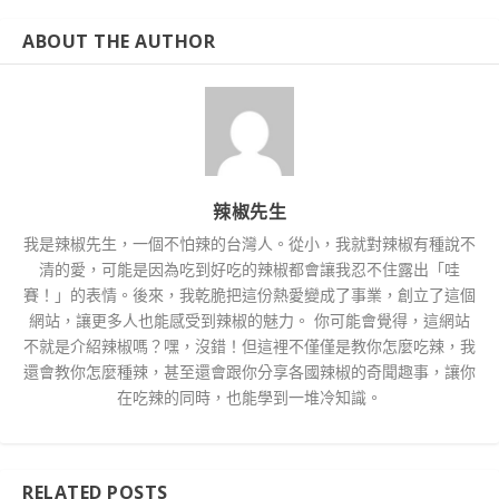
ABOUT THE AUTHOR
辣椒先生
我是辣椒先生，一個不怕辣的台灣人。從小，我就對辣椒有種說不
清的愛，可能是因為吃到好吃的辣椒都會讓我忍不住露出「哇
賽！」的表情。後來，我乾脆把這份熱愛變成了事業，創立了這個
網站，讓更多人也能感受到辣椒的魅力。 你可能會覺得，這網站
不就是介紹辣椒嗎？嘿，沒錯！但這裡不僅僅是教你怎麼吃辣，我
還會教你怎麼種辣，甚至還會跟你分享各國辣椒的奇聞趣事，讓你
在吃辣的同時，也能學到一堆冷知識。
RELATED POSTS