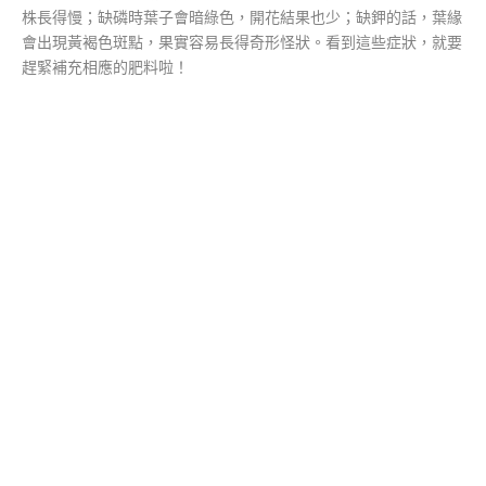
株長得慢；缺磷時葉子會暗綠色，開花結果也少；缺鉀的話，葉緣
會出現黃褐色斑點，果實容易長得奇形怪狀。看到這些症狀，就要
趕緊補充相應的肥料啦！