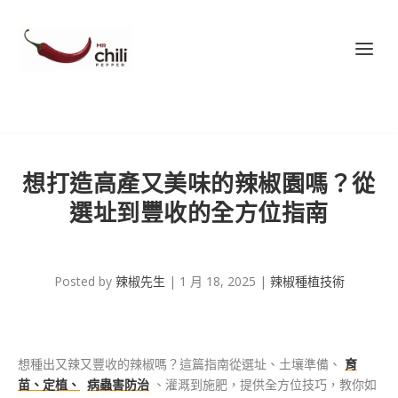
想打造高產又美味的辣椒園嗎？從
選址到豐收的全方位指南
Posted by
辣椒先生
|
1 月 18, 2025
|
辣椒種植技術
想種出又辣又豐收的辣椒嗎？這篇指南從選址、土壤準備、
育
苗、定植、
病蟲害防治
、灌溉到施肥，提供全方位技巧，教你如