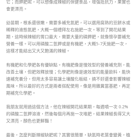
它；而鉀肥呢，可以想像成辣椒的保健食品，增強抵抗力，果實也
會更漂亮。
幼苗期，根系還很嫩，需要多補充氮肥，可以選用腐熟的豆餅水或
稀釋的液態氮肥，大概一個禮拜左右施肥一次。等到了開花結果
期，這時候辣椒的胃口最大，需要大量的磷鉀肥，就像懷孕要補充
營養一樣。可以用磷酸二氫鉀或是有機肥，大概5-7天施肥一次，
這樣才能結出又大又飽滿的辣椒。
有機肥和化學肥各有優缺點。有機肥像是慢效型的營養補充劑，能
改善土壤，但肥效釋放慢；化學肥則像是速效型的能量飲料，能快
速補充養分，但用太多容易讓土壤酸化板結，搞不好還會影響辣椒
風味。所以最好的方式是兩者搭配使用，像是用雞糞當基肥，再定
期補充化學肥。
我朋友就用過這個方法，他在辣椒開花結果期，每週噴一次 0.2%
的磷酸二氫鉀溶液，然後每個月再施一次堆肥，結果辣椒長得又大
又漂亮，顏色也更鮮豔！
最後，怎麼判斷辣椒缺肥呢？其實很簡單，缺氮時老葉會變黃，植