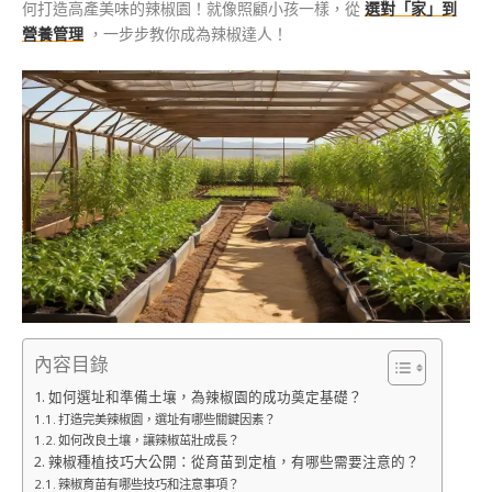
何打造高產美味的辣椒園！就像照顧小孩一樣，從
選對「家」到
營養管理
，一步步教你成為辣椒達人！
內容目錄
如何選址和準備土壤，為辣椒園的成功奠定基礎？
打造完美辣椒園，選址有哪些關鍵因素？
如何改良土壤，讓辣椒茁壯成長？
辣椒種植技巧大公開：從育苗到定植，有哪些需要注意的？
辣椒育苗有哪些技巧和注意事項？