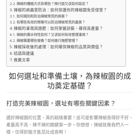
辣椒的種植方式有哪些？株行距又该如何設定？
辣椒的病蟲害防治：如何保護你的辣椒園免受侵害？
如何識別和防治辣椒常見的病害？
有哪些有效的策略可以防治辣椒常見的蟲害？
辣椒的灌溉與施肥：如何掌握訣竅，確保高產量？
辣椒的需水特性如何？又该如何有效管理灌溉？
辣椒需要哪些營養？如何進行施肥管理？
辣椒採收後的處理：如何確保辣椒的品質與價值？
結語與建議
推薦文章
如何選址和準備土壤，為辣椒園的成
功奠定基礎？
打造完美辣椒園，選址有哪些關鍵因素？
選好辣椒園的位置，真的超級重要！這可是影響辣椒長得好不好、
產量高不高、辣不辣的關鍵第一步。你想想，辣椒就像我們人一
樣，住得舒服才能茁壯成長啊！