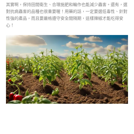
其實啊，保持田間衛生、合理施肥和輪作也能減少蟲害。還有，選
對抗病蟲害的品種也很重要喔！用藥的話，一定要選低毒性、針對
性強的產品，而且要嚴格遵守安全間隔期，這樣辣椒才能吃得安
心！