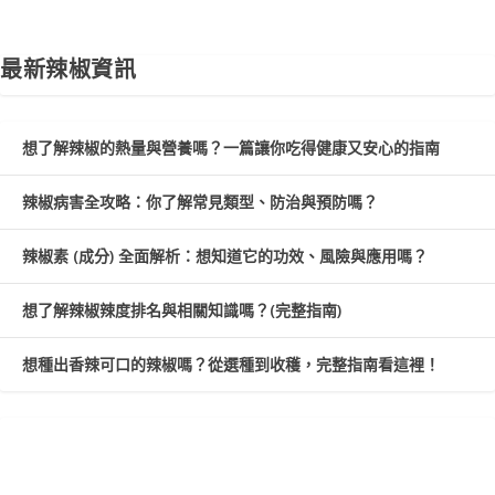
最新辣椒資訊
想了解辣椒的熱量與營養嗎？一篇讓你吃得健康又安心的指南
辣椒病害全攻略：你了解常見類型、防治與預防嗎？
辣椒素 (成分) 全面解析：想知道它的功效、風險與應用嗎？
想了解辣椒辣度排名與相關知識嗎？(完整指南)
想種出香辣可口的辣椒嗎？從選種到收穫，完整指南看這裡！