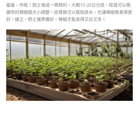
最後，作畦！把土堆成一條條的，大概15-20公分高，畦寬可以根
據你的辣椒園大小調整。這樣做可以幫助排水，也讓辣椒根長得更
好。總之，把土壤準備好，辣椒才能長得又壯又多！