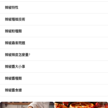
辣椒特性
辣椒種植技術
辣椒粉種類
辣椒蟲害問題
辣椒辣度怎麼量?
辣椒醬大小事
辣椒醬種類
辣椒醬食譜