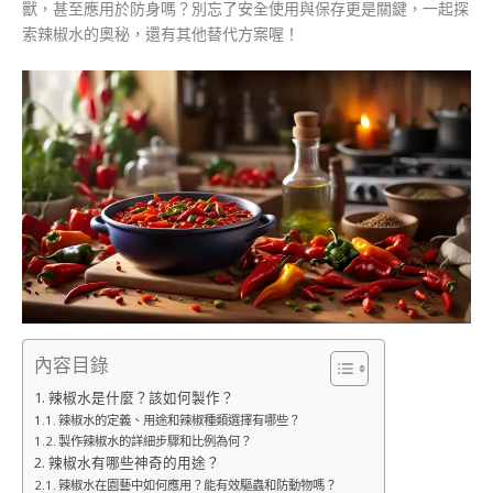
獸，甚至應用於防身嗎？別忘了安全使用與保存更是關鍵，一起探
索辣椒水的奧秘，還有其他替代方案喔！
內容目錄
辣椒水是什麼？該如何製作？
辣椒水的定義、用途和辣椒種類選擇有哪些？
製作辣椒水的詳細步驟和比例為何？
辣椒水有哪些神奇的用途？
辣椒水在園藝中如何應用？能有效驅蟲和防動物嗎？