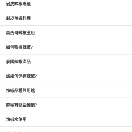
剝皮辣椒專題
剝皮辣椒料理
墨西哥辣椒應用
如何種植辣椒?
泰國辣椒產品
該如何保存辣椒?
辣椒品種與用途
辣椒有哪些種類?
辣椒水使用