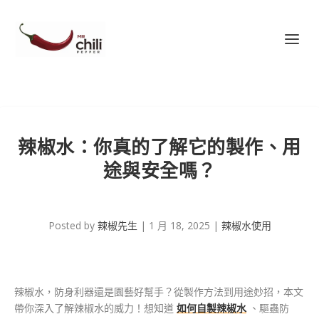
辣椒水：你真的了解它的製作、用
途與安全嗎？
Posted by
辣椒先生
|
1 月 18, 2025
|
辣椒水使用
辣椒水，防身利器還是園藝好幫手？從製作方法到用途妙招，本文
帶你深入了解辣椒水的威力！想知道
如何自製辣椒水
、驅蟲防