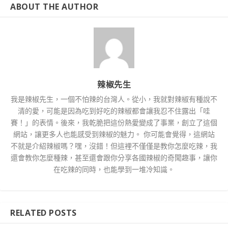
ABOUT THE AUTHOR
辣椒先生
我是辣椒先生，一個不怕辣的台灣人。從小，我就對辣椒有種說不
清的愛，可能是因為吃到好吃的辣椒都會讓我忍不住露出「哇
賽！」的表情。後來，我乾脆把這份熱愛變成了事業，創立了這個
網站，讓更多人也能感受到辣椒的魅力。 你可能會覺得，這網站
不就是介紹辣椒嗎？嘿，沒錯！但這裡不僅僅是教你怎麼吃辣，我
還會教你怎麼種辣，甚至還會跟你分享各國辣椒的奇聞趣事，讓你
在吃辣的同時，也能學到一堆冷知識。
RELATED POSTS