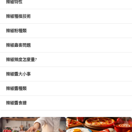
辣椒特性
辣椒種植技術
辣椒粉種類
辣椒蟲害問題
辣椒辣度怎麼量?
辣椒醬大小事
辣椒醬種類
辣椒醬食譜