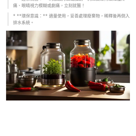
痛、眼睛視力模糊或劇痛，立刻就醫！
* **環保意識：** 適量使用，妥善處理廢棄物，稀釋後再倒入
排水系統。