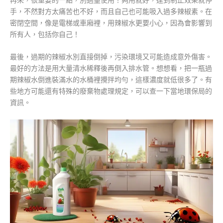
手，不然對方太痛苦也不好，而且自己也可能吸入過多辣椒素。在
密閉空間，像是電梯或車廂裡，用辣椒水更要小心，因為會影響到
所有人，包括你自己！
最後，過期的辣椒水別直接倒掉，污染環境又可能造成意外傷害。
最好的方法是用大量清水稀釋後再倒入排水管。想想看，把一瓶過
期辣椒水倒進裝滿水的水桶裡攪拌均勻，這樣濃度就低很多了。有
些地方可能還有特殊的廢棄物處理規定，可以查一下當地環保局的
資訊。