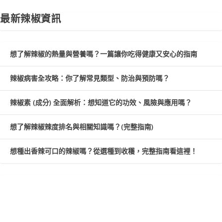
最新辣椒資訊
想了解辣椒的熱量與營養嗎？一篇讓你吃得健康又安心的指南
辣椒病害全攻略：你了解常見類型、防治與預防嗎？
辣椒素 (成分) 全面解析：想知道它的功效、風險與應用嗎？
想了解辣椒辣度排名與相關知識嗎？(完整指南)
想種出香辣可口的辣椒嗎？從選種到收穫，完整指南看這裡！