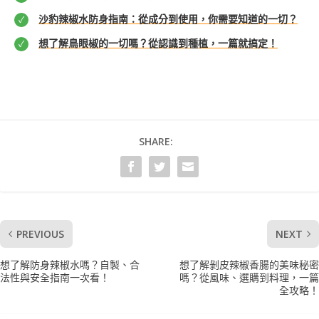
沙豹辣椒水防身指南：從成分到使用，你需要知道的一切？
想了解鳥眼椒的一切嗎？從認識到種植，一篇就搞定！
SHARE:
PREVIOUS
NEXT
想了解防身辣椒水嗎？自製、合
想了解剝皮辣椒香腸的美味秘密
法性與安全指南一次看！
嗎？從風味、選購到料理，一篇
全攻略！