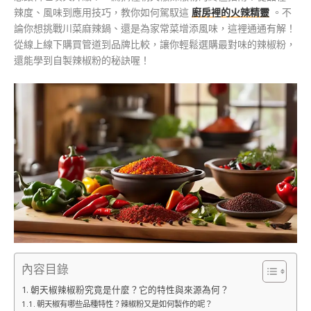
辣度、風味到應用技巧，教你如何駕馭這
廚房裡的火辣精靈
。不
論你想挑戰川菜麻辣鍋、還是為家常菜增添風味，這裡通通有解！
從線上線下購買管道到品牌比較，讓你輕鬆選購最對味的辣椒粉，
還能學到自製辣椒粉的秘訣喔！
內容目錄
朝天椒辣椒粉究竟是什麼？它的特性與來源為何？
朝天椒有哪些品種特性？辣椒粉又是如何製作的呢？