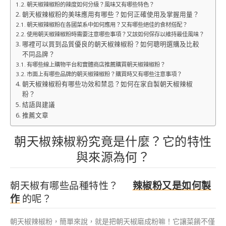
朝天椒辣椒粉的辣度如何分級？風味又有哪些特色？
朝天椒辣椒粉的美味應用有哪些？如何正確使用及掌握用量？
朝天椒辣椒粉在各國菜系中如何應用？又有哪些絕佳的食材搭配？
使用朝天椒辣椒粉時需要注意哪些事項？又該如何保存以維持最佳風味？
哪裡可以買到品質優良的朝天椒辣椒粉？如何聰明選購及比較
不同品牌？
有哪些線上購物平台和實體商店推薦購買朝天椒辣椒粉？
市面上有哪些品牌的朝天椒辣椒粉？購買時又有哪些注意事項？
朝天椒辣椒粉有哪些功效和禁忌？如何在家自製朝天椒辣椒
粉？
結語與建議
推薦文章
朝天椒辣椒粉究竟是什麼？它的特性
與來源為何？
朝天椒有哪些品種特性？
辣椒粉又是如何製
作
的呢？
朝天椒辣椒粉，簡單來說，就是把朝天椒磨成粉嘛！它讓菜餚不僅