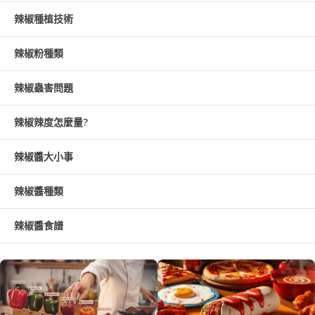
辣椒種植技術
辣椒粉種類
辣椒蟲害問題
辣椒辣度怎麼量?
辣椒醬大小事
辣椒醬種類
辣椒醬食譜