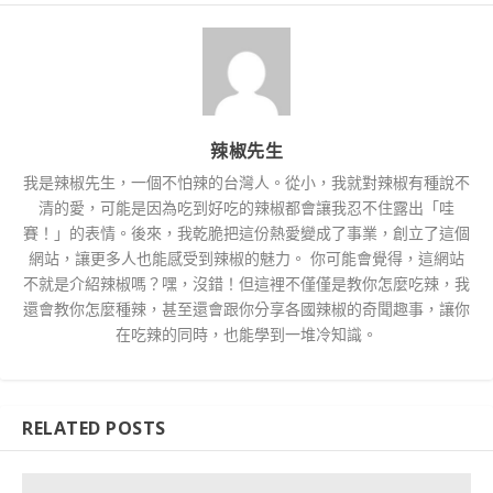
辣椒先生
我是辣椒先生，一個不怕辣的台灣人。從小，我就對辣椒有種說不
清的愛，可能是因為吃到好吃的辣椒都會讓我忍不住露出「哇
賽！」的表情。後來，我乾脆把這份熱愛變成了事業，創立了這個
網站，讓更多人也能感受到辣椒的魅力。 你可能會覺得，這網站
不就是介紹辣椒嗎？嘿，沒錯！但這裡不僅僅是教你怎麼吃辣，我
還會教你怎麼種辣，甚至還會跟你分享各國辣椒的奇聞趣事，讓你
在吃辣的同時，也能學到一堆冷知識。
RELATED POSTS