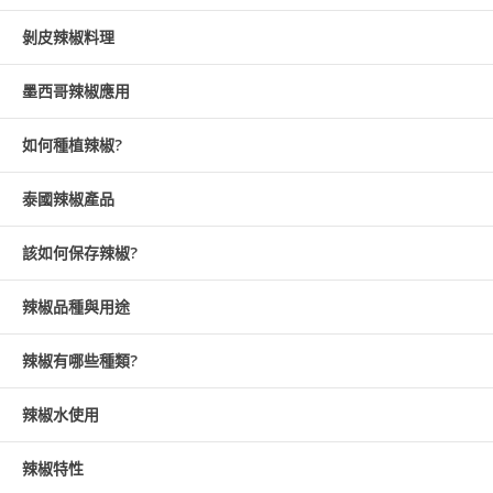
剝皮辣椒料理
墨西哥辣椒應用
如何種植辣椒?
泰國辣椒產品
該如何保存辣椒?
辣椒品種與用途
辣椒有哪些種類?
辣椒水使用
辣椒特性