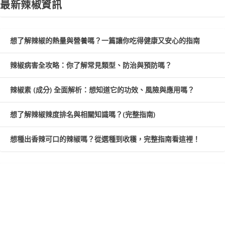
最新辣椒資訊
想了解辣椒的熱量與營養嗎？一篇讓你吃得健康又安心的指南
辣椒病害全攻略：你了解常見類型、防治與預防嗎？
辣椒素 (成分) 全面解析：想知道它的功效、風險與應用嗎？
想了解辣椒辣度排名與相關知識嗎？(完整指南)
想種出香辣可口的辣椒嗎？從選種到收穫，完整指南看這裡！