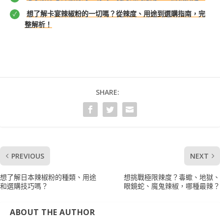
想了解卡宴辣椒粉的一切嗎？從辣度、用途到選購指南，完
整解析！
SHARE:
PREVIOUS
NEXT
想了解日本辣椒粉的種類、用途
想挑戰極限辣度？毒蠍、地獄、
和選購技巧嗎？
眼鏡蛇、魔鬼辣椒，哪種最辣？
ABOUT THE AUTHOR