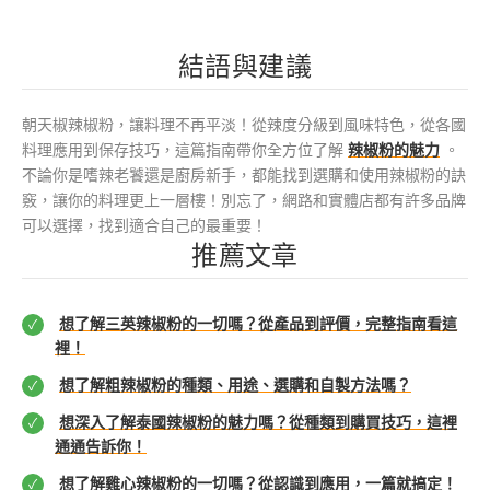
結語與建議
朝天椒辣椒粉，讓料理不再平淡！從辣度分級到風味特色，從各國
料理應用到保存技巧，這篇指南帶你全方位了解
辣椒粉的魅力
。
不論你是嗜辣老饕還是廚房新手，都能找到選購和使用辣椒粉的訣
竅，讓你的料理更上一層樓！別忘了，網路和實體店都有許多品牌
可以選擇，找到適合自己的最重要！
推薦文章
想了解三英辣椒粉的一切嗎？從產品到評價，完整指南看這
裡！
想了解粗辣椒粉的種類、用途、選購和自製方法嗎？
想深入了解泰國辣椒粉的魅力嗎？從種類到購買技巧，這裡
通通告訴你！
想了解雞心辣椒粉的一切嗎？從認識到應用，一篇就搞定！