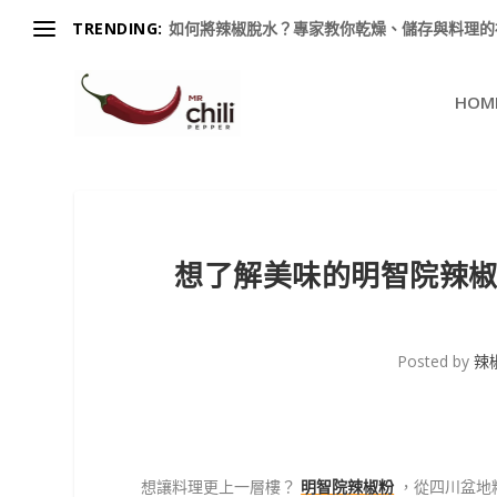
TRENDING:
如何將辣椒脫水？專家教你乾燥、儲存與料理的祕訣
HOM
想了解美味的明智院辣
Posted by
辣
想讓料理更上一層樓？
明智院辣椒粉
，從四川盆地