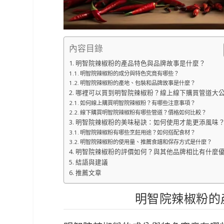
內容目錄
明智院辣椒粉的產品特色與品牌故事是什麼？
明智院辣椒粉的成分與特色究竟有哪些？
明智院辣椒粉的產地、包裝和品牌故事是什麼？
哪裡可以買到明智院辣椒粉？線上線下購買管道大
如何線上購買明智院辣椒粉？有哪些注意事項？
線下購買明智院辣椒粉有哪些管道？價格如何比較？
明智院辣椒粉的美味秘訣：如何使用才能更添風味
明智院辣椒粉有哪些烹飪用途？如何搭配食材？
明智院辣椒粉的使用量、推薦食譜和保存方式是什麼？
明智院辣椒粉的評價如何？與其他品牌相比有什麼
結語與建議
推薦文章
明智院辣椒粉的