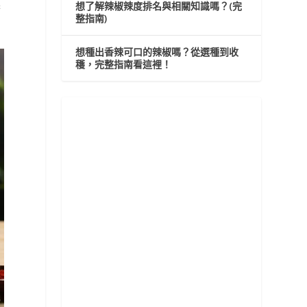
想了解辣椒辣度排名與相關知識嗎？(完
精
整指南)
想種出香辣可口的辣椒嗎？從選種到收
穫，完整指南看這裡！