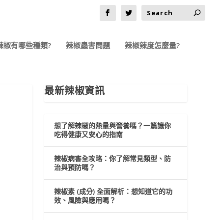
辣椒有哪些種類?
辣椒蟲害問題
辣椒辣度怎麼量?
最新辣椒資訊
想了解辣椒的熱量與營養嗎？一篇讓你
吃得健康又安心的指南
辣椒病害全攻略：你了解常見類型、防
治與預防嗎？
辣椒素 (成分) 全面解析：想知道它的功
效、風險與應用嗎？