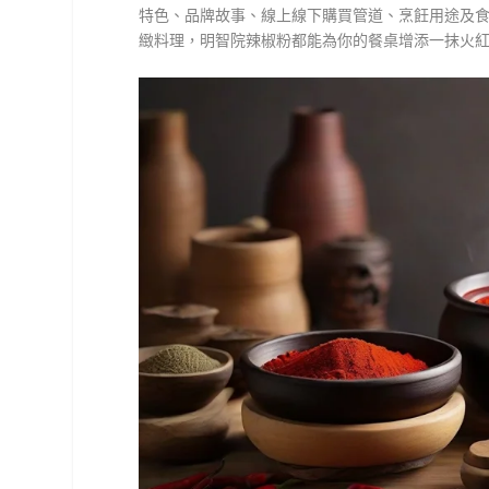
特色、品牌故事、線上線下購買管道、烹飪用途及
緻料理，明智院辣椒粉都能為你的餐桌增添一抹火