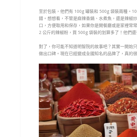
至於包裝，他們有 100g 罐裝和 500g 袋裝兩種
錯。想想看，不管是麻辣香鍋、水煮魚，還是辣椒炒肉
口，方便取用和保存，如果你是開餐廳或是家裡常常
2 公斤的辣椒粉，買 500g 袋裝的划算多了！他們還有
對了，你可能不知道明智院的故事吧？其實一開始
做出口碑。現在已經變成全國知名的品牌了，真的