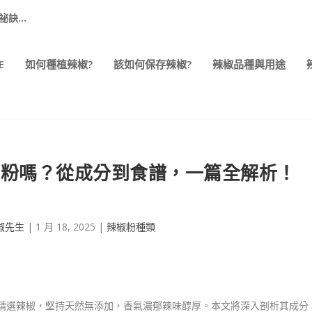
...
E
如何種植辣椒?
該如何保存辣椒?
辣椒品種與用途
椒粉嗎？從成分到食譜，一篇全解析！
椒先生
|
1 月 18, 2025
|
辣椒粉種類
精選辣椒，堅持天然無添加，香氣濃郁辣味醇厚。本文將深入剖析其成分