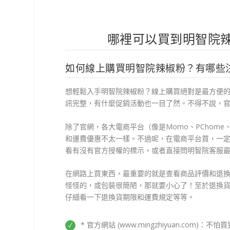
哪裡可以買到明智院
如何線上購買明智院辣椒粉？有哪些
想輕鬆入手明智院辣椒粉？線上購買絕對是最方便的！官方
訊完整，有什麼促銷活動也一目了然。不得不說，
除了官網，各大電商平台（像是Momo、PChom
和運費優惠不太一樣。不過呢，在電商平台買，一
看有沒有官方授權的標示，或者直接問明智院客服
在網路上買東西，最重要的就是查看商品評價和退
怪怪的，或包裝很簡陋，那就要小心了！至於退換
仔細看一下退換貨期限和運費規定等等。
* 官方網站 (www.mingzhiyuan.com)